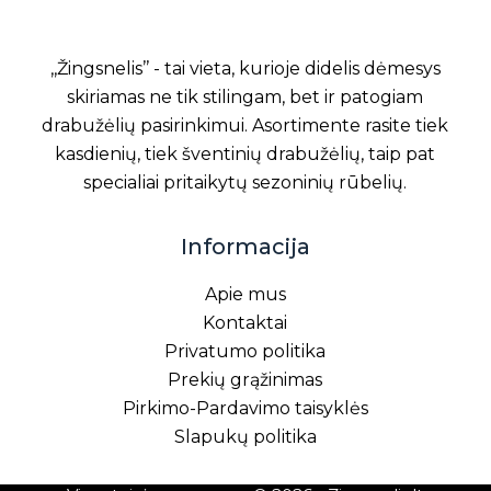
,,Žingsnelis’’ - tai vieta, kurioje didelis dėmesys
skiriamas ne tik stilingam, bet ir patogiam
drabužėlių pasirinkimui. Asortimente rasite tiek
kasdienių, tiek šventinių drabužėlių, taip pat
specialiai pritaikytų sezoninių rūbelių.
Informacija
Apie mus
Kontaktai
Privatumo politika
Prekių grąžinimas
Pirkimo-Pardavimo taisyklės
Slapukų politika