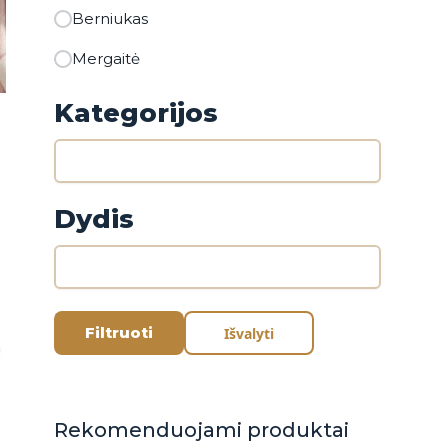
Berniukas
Mergaitė
Kategorijos
Dydis
Filtruoti
Išvalyti
Rekomenduojami produktai