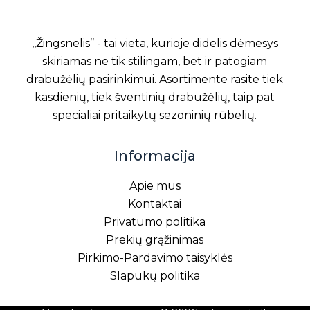
,,Žingsnelis’’ - tai vieta, kurioje didelis dėmesys
skiriamas ne tik stilingam, bet ir patogiam
drabužėlių pasirinkimui. Asortimente rasite tiek
kasdienių, tiek šventinių drabužėlių, taip pat
specialiai pritaikytų sezoninių rūbelių.
Informacija
Apie mus
Kontaktai
Privatumo politika
Prekių grąžinimas
Pirkimo-Pardavimo taisyklės
Slapukų politika