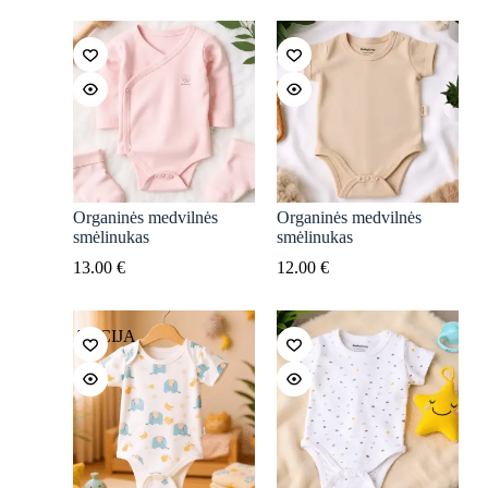
Organinės medvilnės
Organinės medvilnės
smėlinukas
smėlinukas
13.00
€
12.00
€
AKCIJA