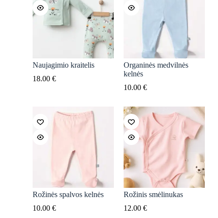
Naujagimio kraitelis
Organinės medvilnės
kelnės
18.00
€
10.00
€
Rožinės spalvos kelnės
Rožinis smėlinukas
10.00
€
12.00
€