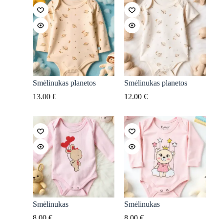
Smėlinukas planetos
Smėlinukas planetos
13.00
€
12.00
€
Smėlinukas
Smėlinukas
8.00
€
8.00
€