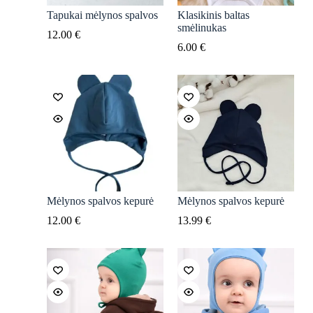
Tapukai mėlynos spalvos
Klasikinis baltas
smėlinukas
12.00
€
6.00
€
Mėlynos spalvos kepurė
Mėlynos spalvos kepurė
12.00
€
13.99
€