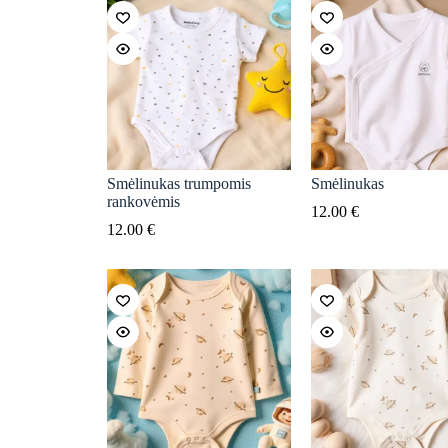
Smėlinukas trumpomis
Smėlinukas
rankovėmis
12.00
€
12.00
€