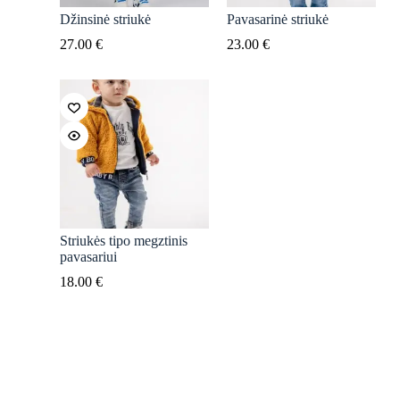
Džinsinė striukė
Pavasarinė striukė
27.00
€
23.00
€
Striukės tipo megztinis
pavasariui
18.00
€