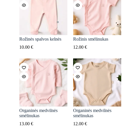
Rožinės spalvos kelnės
Rožinis smėlinukas
10.00
€
12.00
€
Organinės medvilnės
Organinės medvilnės
smėlinukas
smėlinukas
13.00
€
12.00
€