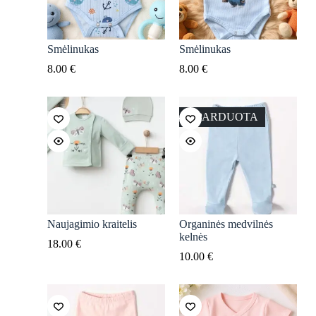
Smėlinukas
Smėlinukas
8.00
€
8.00
€
IŠPARDUOTA
Naujagimio kraitelis
Organinės medvilnės
kelnės
18.00
€
10.00
€