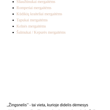
Šliaužtinukai mergaitėms
Romperiai mergaitėms
Kūdikių kraiteliai mergaitėms
Tapukai mergaitėms
Kelnės mergaitėms
Šalmukai / Kepurės mergaitėms
,,Žingsnelis’’ - tai vieta, kurioje didelis dėmesys