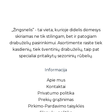
,,Žingsnelis’’ - tai vieta, kurioje didelis dėmesys
skiriamas ne tik stilingam, bet ir patogiam
drabužėlių pasirinkimui. Asortimente rasite tiek
kasdienių, tiek šventinių drabužėlių, taip pat
specialiai pritaikytų sezoninių rūbelių.
Informacija
Apie mus
Kontaktai
Privatumo politika
Prekių grąžinimas
Pirkimo-Pardavimo taisyklės