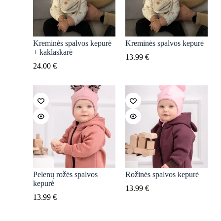
Kreminės spalvos kepurė
Kreminės spalvos kepurė
+ kaklaskarė
13.99
€
24.00
€
Pelenų rožės spalvos
Rožinės spalvos kepurė
kepurė
13.99
€
13.99
€