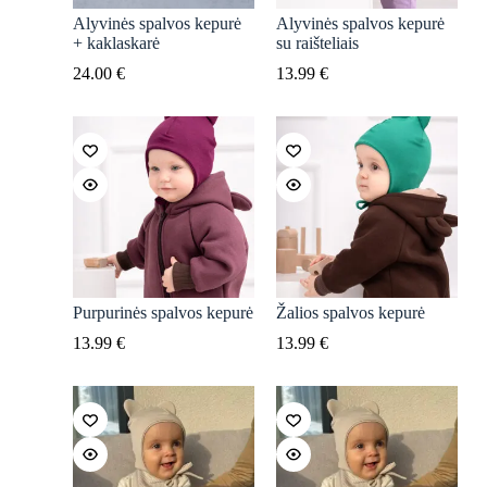
Alyvinės spalvos kepurė
Alyvinės spalvos kepurė
+ kaklaskarė
su raišteliais
24.00
€
13.99
€
Purpurinės spalvos kepurė
Žalios spalvos kepurė
13.99
€
13.99
€