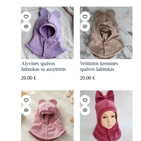
Alyvinės spalvos
Veliūrinis kreminės
šalmukas su ausytėmis
spalvos šalmukas
20.00
€
20.00
€