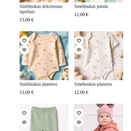
Smėlinukas dekoruotas
Smėlinukas panda
lapeliais
12.00
€
13.00
€
Smėlinukas planetos
Smėlinukas planetos
13.00
€
12.00
€