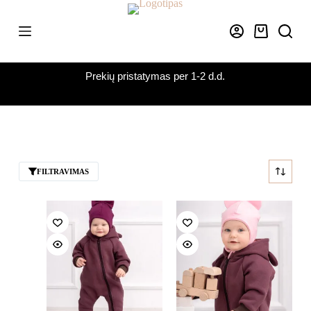
Skip
to
content
Krepšelis
Prekių pristatymas per 1-2 d.d.
FILTRAVIMAS