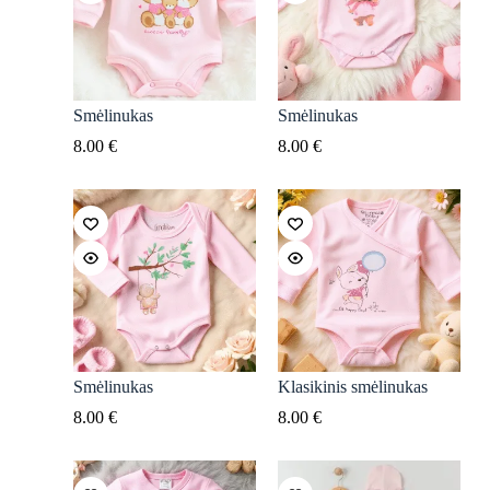
Smėlinukas
Smėlinukas
8.00
€
8.00
€
Smėlinukas
Klasikinis smėlinukas
8.00
€
8.00
€