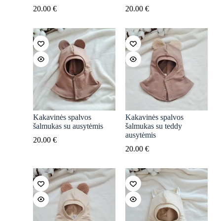
20.00
€
20.00
€
Kakavinės spalvos
Kakavinės spalvos
šalmukas su ausytėmis
šalmukas su teddy
ausytėmis
20.00
€
20.00
€