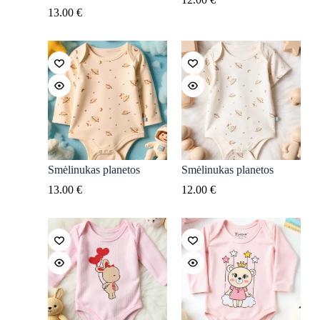
13.00
€
Smėlinukas planetos
Smėlinukas planetos
13.00
€
12.00
€