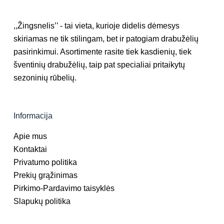
,,Žingsnelis’’ - tai vieta, kurioje didelis dėmesys
skiriamas ne tik stilingam, bet ir patogiam drabužėlių
pasirinkimui. Asortimente rasite tiek kasdienių, tiek
šventinių drabužėlių, taip pat specialiai pritaikytų
sezoninių rūbelių.
Informacija
Apie mus
Kontaktai
Privatumo politika
Prekių grąžinimas
Pirkimo-Pardavimo taisyklės
Slapukų politika