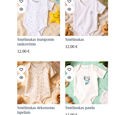
Smėlinukas trumpomis
Smėlinukas
rankovėmis
12.00
€
12.00
€
Smėlinukas dekoruotas
Smėlinukas panda
lapeliais
12.00
€