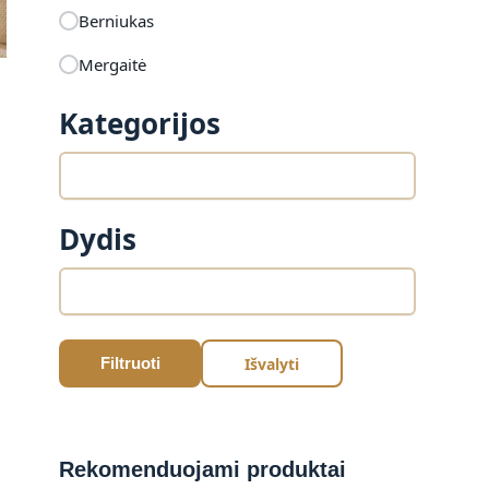
Berniukas
Mergaitė
Kategorijos
Dydis
Išvalyti
Filtruoti
Rekomenduojami produktai