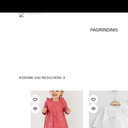
Skip
to
content
PAGRINDINIS
RODOMI VISI REZULTATAI: 4