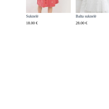
Suknelė
Balta suknelė
18.00
€
28.00
€