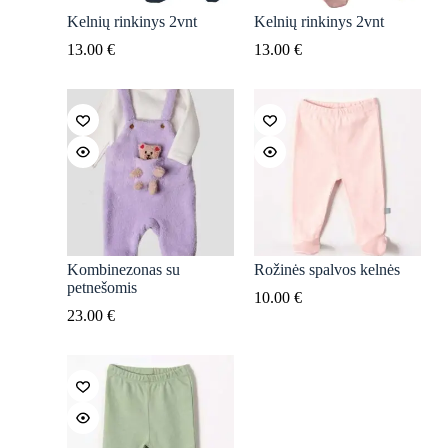
Kelnių rinkinys 2vnt
Kelnių rinkinys 2vnt
13.00
€
13.00
€
Kombinezonas su
Rožinės spalvos kelnės
petnešomis
10.00
€
23.00
€