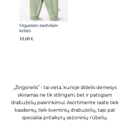
Organinės medvilnės
kelnės
10.00
€
,,Žingsnelis’’ - tai vieta, kurioje didelis dėmesys
skiriamas ne tik stilingam, bet ir patogiam
drabužėlių pasirinkimui. Asortimente rasite tiek
kasdienių, tiek šventinių drabužėlių, taip pat
specialiai pritaikytų sezoninių rūbelių.