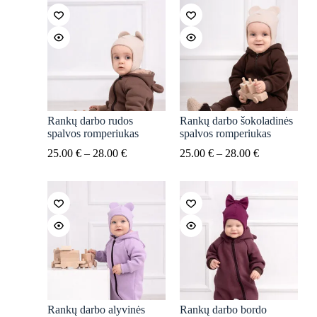
Rankų darbo rudos
Rankų darbo šokoladinės
spalvos romperiukas
spalvos romperiukas
25.00
€
–
28.00
€
25.00
€
–
28.00
€
Rankų darbo alyvinės
Rankų darbo bordo