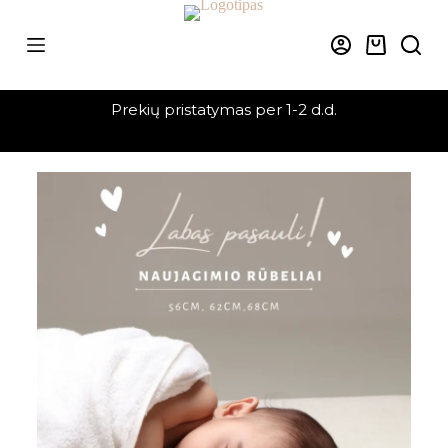
Prekių pristatymas per 1-2 d.d.