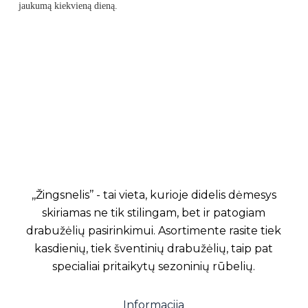
jaukumą kiekvieną dieną.
,,Žingsnelis’’ - tai vieta, kurioje didelis dėmesys
skiriamas ne tik stilingam, bet ir patogiam
drabužėlių pasirinkimui. Asortimente rasite tiek
kasdienių, tiek šventinių drabužėlių, taip pat
specialiai pritaikytų sezoninių rūbelių.
Informacija