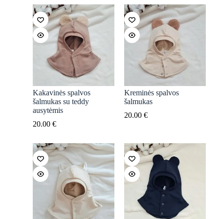
Kakavinės spalvos
Kreminės spalvos
šalmukas su teddy
šalmukas
ausytėmis
20.00
€
20.00
€