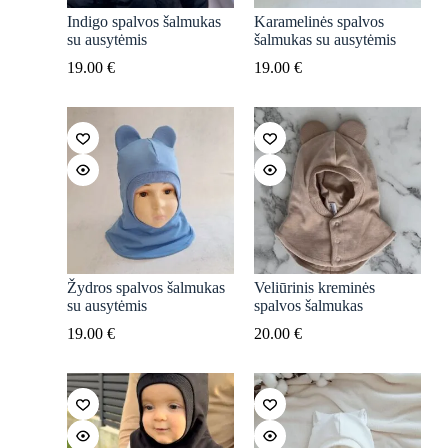
Indigo spalvos šalmukas
Karamelinės spalvos
su ausytėmis
šalmukas su ausytėmis
19.00
€
19.00
€
Žydros spalvos šalmukas
Veliūrinis kreminės
su ausytėmis
spalvos šalmukas
19.00
€
20.00
€