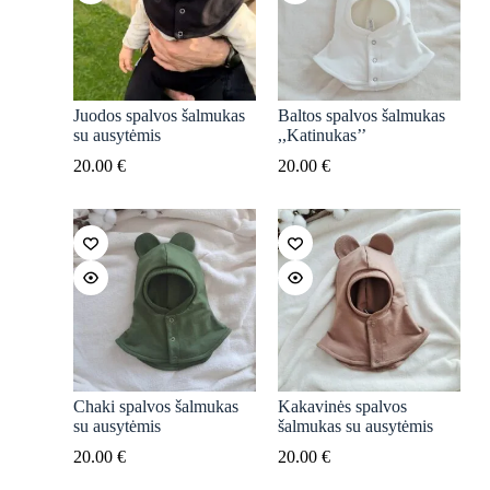
Juodos spalvos šalmukas
Baltos spalvos šalmukas
su ausytėmis
,,Katinukas’’
20.00
€
20.00
€
Chaki spalvos šalmukas
Kakavinės spalvos
su ausytėmis
šalmukas su ausytėmis
20.00
€
20.00
€