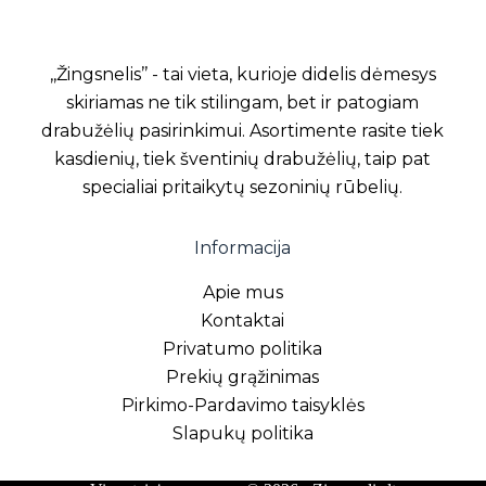
,,Žingsnelis’’ - tai vieta, kurioje didelis dėmesys
skiriamas ne tik stilingam, bet ir patogiam
drabužėlių pasirinkimui. Asortimente rasite tiek
kasdienių, tiek šventinių drabužėlių, taip pat
specialiai pritaikytų sezoninių rūbelių.
Informacija
Apie mus
Kontaktai
Privatumo politika
Prekių grąžinimas
Pirkimo-Pardavimo taisyklės
Slapukų politika