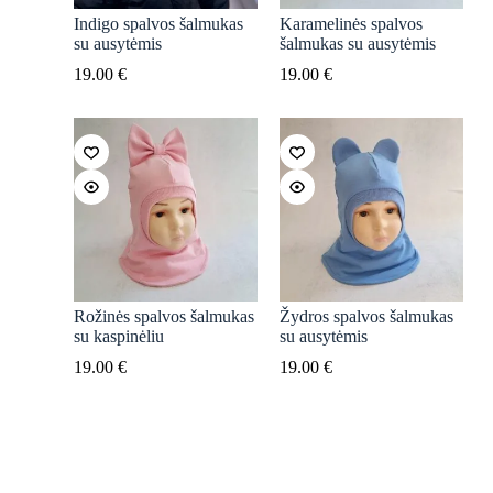
Indigo spalvos šalmukas
Karamelinės spalvos
su ausytėmis
šalmukas su ausytėmis
19.00
€
19.00
€
Rožinės spalvos šalmukas
Žydros spalvos šalmukas
su kaspinėliu
su ausytėmis
19.00
€
19.00
€