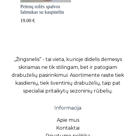
Pelenų rožės spalvos
šalmukas su kaspinėliu
19.00
€
,,Žingsnelis’’ - tai vieta, kurioje didelis dėmesys
skiriamas ne tik stilingam, bet ir patogiam
drabužėlių pasirinkimui. Asortimente rasite tiek
kasdienių, tiek šventinių drabužėlių, taip pat
specialiai pritaikytų sezoninių rūbelių.
Informacija
Apie mus
Kontaktai
Privatumo politika