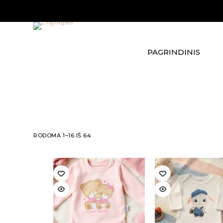
Skip
to
content
PAGRINDINIS
RODOMA 1–16 IŠ 64