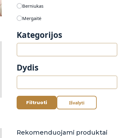
Berniukas
Mergaitė
Kategorijos
Dydis
Filtruoti
Išvalyti
Rekomenduojami produktai