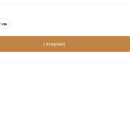
2 cm
Į krepšelį