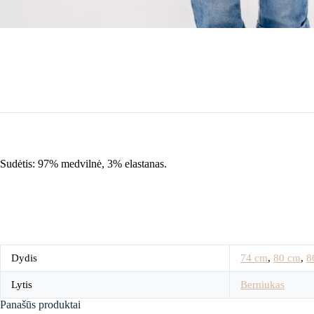
Sudėtis: 97% medvilnė, 3% elastanas.
Dydis
74 cm
,
80 cm
,
8
Lytis
Berniukas
Panašūs produktai