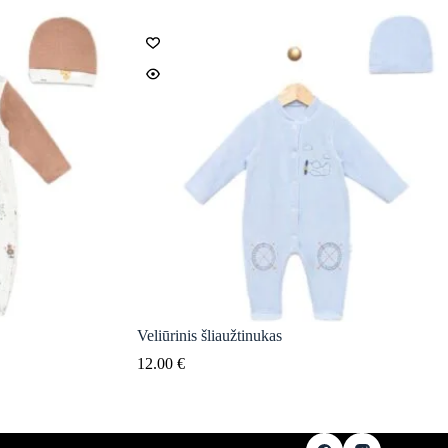
Veliūrinis šliaužtinukas
12.00
€