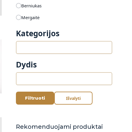
Berniukas
Mergaitė
Kategorijos
Dydis
Filtruoti
Išvalyti
Rekomenduojami produktai