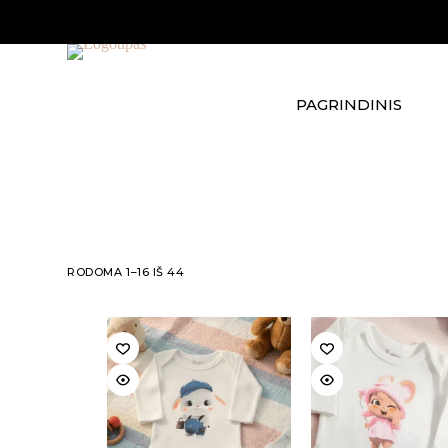
Skip
to
content
PAGRINDINIS
RODOMA 1–16 IŠ 44