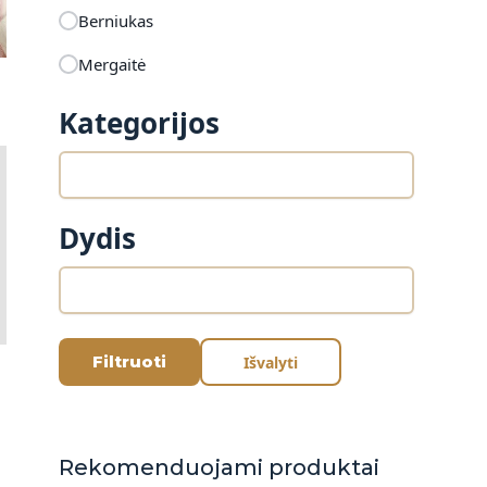
Berniukas
Mergaitė
Kategorijos
Dydis
Filtruoti
Išvalyti
Rekomenduojami produktai