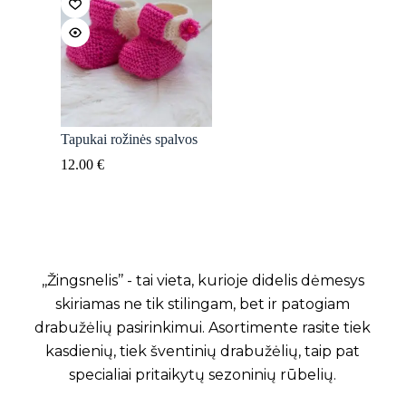
Tapukai rožinės spalvos
12.00
€
,,Žingsnelis’’ - tai vieta, kurioje didelis dėmesys
skiriamas ne tik stilingam, bet ir patogiam
drabužėlių pasirinkimui. Asortimente rasite tiek
kasdienių, tiek šventinių drabužėlių, taip pat
specialiai pritaikytų sezoninių rūbelių.