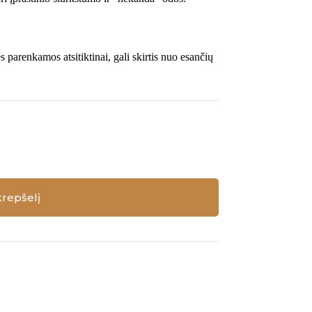
arenkamos atsitiktinai, gali skirtis nuo esančių
krepšelį