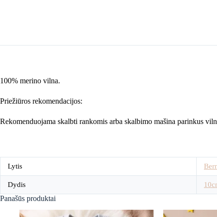
100% merino vilna.
Priežiūros rekomendacijos:
Rekomenduojama skalbti rankomis arba skalbimo mašina parinkus vilnai
Lytis
Ber
Dydis
10c
Panašūs produktai