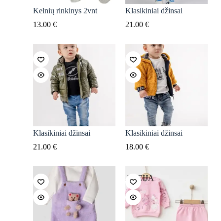
Kelnių rinkinys 2vnt
Klasikiniai džinsai
13.00
€
21.00
€
Klasikiniai džinsai
Klasikiniai džinsai
21.00
€
18.00
€
AKCIJA