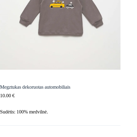
Megztukas dekoruotas automobiliais
10.00
€
Sudėtis: 100% medvilnė.