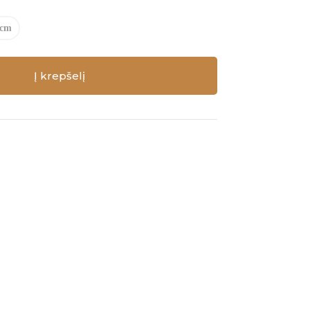
 cm
Į krepšelį