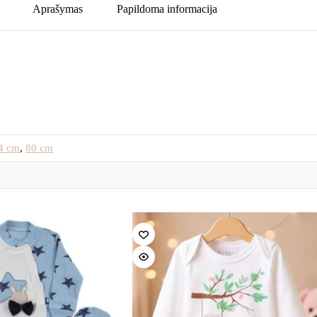
Aprašymas
Papildoma informacija
4 cm
,
80 cm