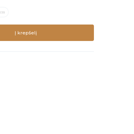
 cm
Į krepšelį