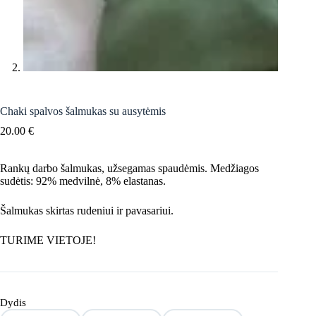
Chaki spalvos šalmukas su ausytėmis
20.00
€
Rankų darbo šalmukas, užsegamas spaudėmis. Medžiagos
sudėtis: 92% medvilnė, 8% elastanas.
Šalmukas skirtas rudeniui ir pavasariui.
TURIME VIETOJE!
Dydis