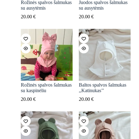
Rožinės spalvos šalmukas
Juodos spalvos šalmukas
su ausytėmis
su ausytėmis
20.00
€
20.00
€
Rožinės spalvos šalmukas
Baltos spalvos šalmukas
su kaspinėliu
,,Katinukas’’
20.00
€
20.00
€