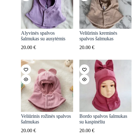
Alyvinės spalvos
Veliūrinis kreminės
šalmukas su ausytėmis
spalvos šalmukas
20.00
€
20.00
€
Veliūrinis rožinės spalvos
Bordo spalvos šalmukas
šalmukas
su kaspinėliu
20.00
€
20.00
€