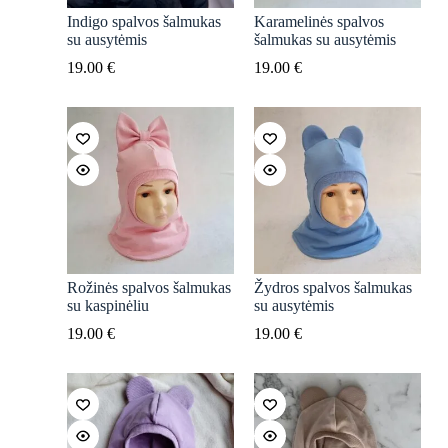
Indigo spalvos šalmukas
Karamelinės spalvos
su ausytėmis
šalmukas su ausytėmis
19.00
€
19.00
€
Rožinės spalvos šalmukas
Žydros spalvos šalmukas
su kaspinėliu
su ausytėmis
19.00
€
19.00
€