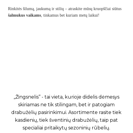
Rinkitės šilumą, jaukumą ir stilių – atraskite mūsų kruopščiai siūtus
šalmukus vaikams
, tinkamus bet kuriam metų laikui!
,,Žingsnelis’’ - tai vieta, kurioje didelis dėmesys
skiriamas ne tik stilingam, bet ir patogiam
drabužėlių pasirinkimui. Asortimente rasite tiek
kasdienių, tiek šventinių drabužėlių, taip pat
specialiai pritaikytų sezoninių rūbelių.