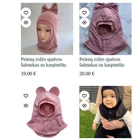
Pelenų rožės spalvos
Pelenų rožės spalvos
šalmukas su kaspinėliu
šalmukas su kaspinėliu
19.00
€
20.00
€