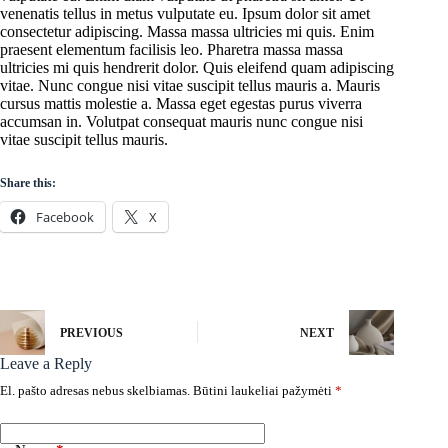
venenatis tellus in metus vulputate eu. Ipsum dolor sit amet
consectetur adipiscing. Massa massa ultricies mi quis. Enim
praesent elementum facilisis leo. Pharetra massa massa
ultricies mi quis hendrerit dolor. Quis eleifend quam adipiscing
vitae. Nunc congue nisi vitae suscipit tellus mauris a. Mauris
cursus mattis molestie a. Massa eget egestas purus viverra
accumsan in. Volutpat consequat mauris nunc congue nisi
vitae suscipit tellus mauris.
Share this:
Facebook
X
PREVIOUS
NEXT
Leave a Reply
El. pašto adresas nebus skelbiamas.
Būtini laukeliai pažymėti
*