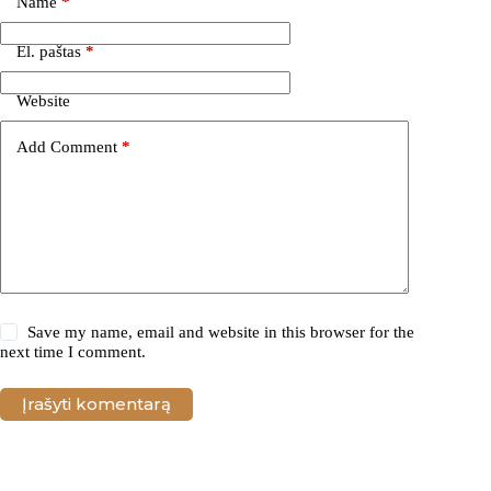
Name
*
El. paštas
*
Website
Add Comment
*
Save my name, email and website in this browser for the
next time I comment.
Įrašyti komentarą