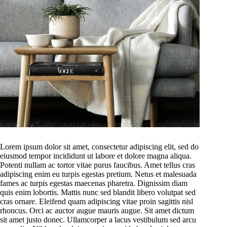
Lorem ipsum dolor sit amet, consectetur adipiscing elit, sed do
eiusmod tempor incididunt ut labore et dolore magna aliqua.
Potenti nullam ac tortor vitae purus faucibus. Amet tellus cras
adipiscing enim eu turpis egestas pretium. Netus et malesuada
fames ac turpis egestas maecenas pharetra. Dignissim diam
quis enim lobortis. Mattis nunc sed blandit libero volutpat sed
cras ornare. Eleifend quam adipiscing vitae proin sagittis nisl
rhoncus. Orci ac auctor augue mauris augue. Sit amet dictum
sit amet justo donec. Ullamcorper a lacus vestibulum sed arcu