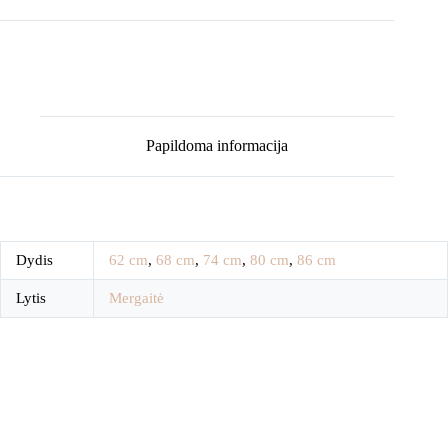
Papildoma informacija
Dydis
62 cm
,
68 cm
,
74 cm
,
80 cm
,
86 cm
Lytis
Mergaitė