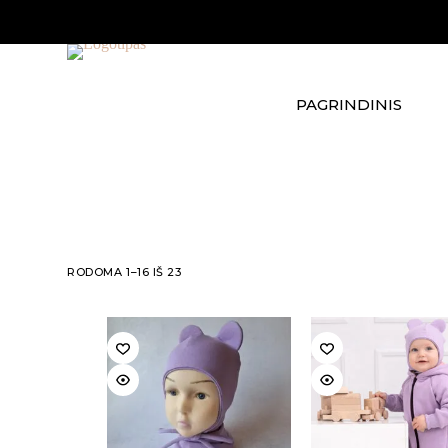
Skip
to
content
PAGRINDINIS
RODOMA 1–16 IŠ 23