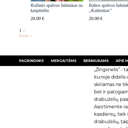
Rožinės spalvos šalmukas su
Baltos spalvos šalmu
kaspinėliu
,,Katinukas’’
20.00
€
20.00
€
1
2
Kitas
PAGRINDINIS
MERGAITĖMS
BERNIUKAMS
APIE 
,,Žingsnelis’’ - ta
kurioje dideli
skiriamas ne tik
bet ir patogia
drabužėlių pasi
Asortimente ras
kasdienių, tiek
drabužėlių, tai