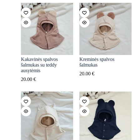
Kakavinės spalvos
Kreminės spalvos
šalmukas su teddy
šalmukas
ausytėmis
20.00
€
20.00
€