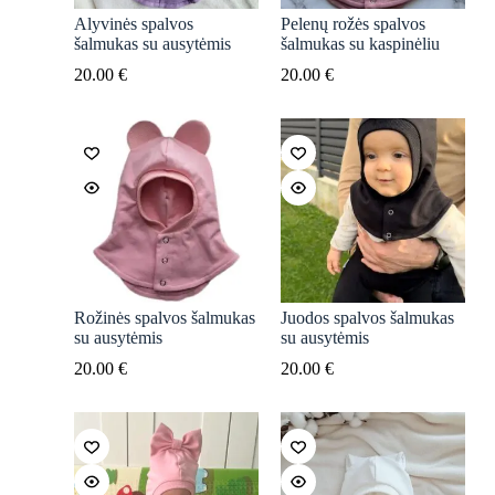
Alyvinės spalvos
Pelenų rožės spalvos
šalmukas su ausytėmis
šalmukas su kaspinėliu
20.00
€
20.00
€
Rožinės spalvos šalmukas
Juodos spalvos šalmukas
su ausytėmis
su ausytėmis
20.00
€
20.00
€