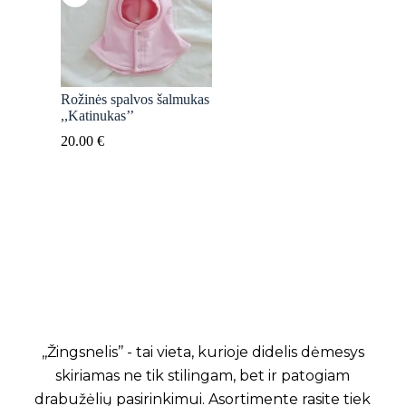
Rožinės spalvos šalmukas
,,Katinukas’’
20.00
€
,,Žingsnelis’’ - tai vieta, kurioje didelis dėmesys
skiriamas ne tik stilingam, bet ir patogiam
drabužėlių pasirinkimui. Asortimente rasite tiek