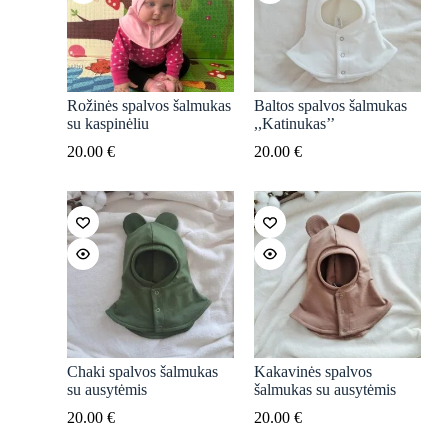
Rožinės spalvos šalmukas
Baltos spalvos šalmukas
su kaspinėliu
,,Katinukas’’
20.00
€
20.00
€
Chaki spalvos šalmukas
Kakavinės spalvos
su ausytėmis
šalmukas su ausytėmis
20.00
€
20.00
€