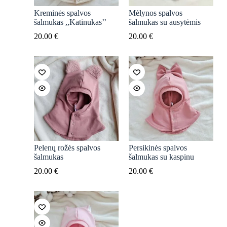
Kreminės spalvos
Mėlynos spalvos
šalmukas ,,Katinukas’’
šalmukas su ausytėmis
20.00
€
20.00
€
Pelenų rožės spalvos
Persikinės spalvos
šalmukas
šalmukas su kaspinu
20.00
€
20.00
€